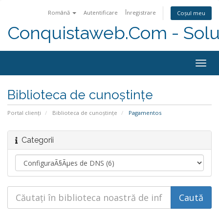
Română
Autentificare
Înregistrare
Coșul meu
Conquistaweb.Com - Solu
Togg
navig
Biblioteca de cunoștințe
Portal clienți
Biblioteca de cunoștințe
Pagamentos
Categorii