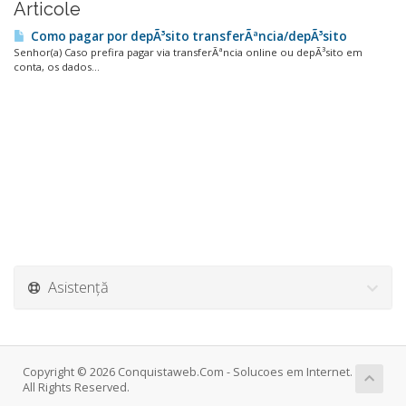
Articole
Como pagar por depÃ³sito transferÃªncia/depÃ³sito
Senhor(a) Caso prefira pagar via transferÃªncia online ou depÃ³sito em
conta, os dados...
Asistență
Copyright © 2026 Conquistaweb.Com - Solucoes em Internet.
All Rights Reserved.