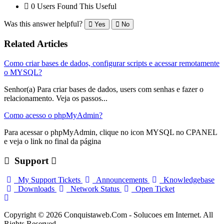
0 Users Found This Useful
Was this answer helpful?
Yes
No
Related Articles
Como criar bases de dados, configurar scripts e acessar remotamente
o MYSQL?
Senhor(a) Para criar bases de dados, users com senhas e fazer o
relacionamento. Veja os passos...
Como acesso o phpMyAdmin?
Para acessar o phpMyAdmin, clique no icon MYSQL no CPANEL
e veja o link no final da página
Support
My Support Tickets
Announcements
Knowledgebase
Downloads
Network Status
Open Ticket
Copyright © 2026 Conquistaweb.Com - Solucoes em Internet. All
Rights Reserved.