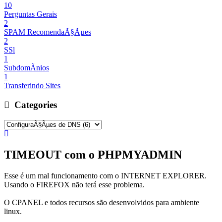
10
Perguntas Gerais
2
SPAM RecomendaÃ§Ãµes
2
SSl
1
SubdomÃ­nios
1
Transferindo Sites
Categories
TIMEOUT com o PHPMYADMIN
Esse é um mal funcionamento com o INTERNET EXPLORER.
Usando o FIREFOX não terá esse problema.
O CPANEL e todos recursos são desenvolvidos para ambiente
linux.