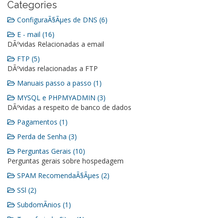
Categories
ConfiguraÃ§Ãµes de DNS (6)
E - mail (16)
DÃºvidas Relacionadas a email
FTP (5)
DÃºvidas relacionadas a FTP
Manuais passo a passo (1)
MYSQL e PHPMYADMIN (3)
DÃºvidas a respeito de banco de dados
Pagamentos (1)
Perda de Senha (3)
Perguntas Gerais (10)
Perguntas gerais sobre hospedagem
SPAM RecomendaÃ§Ãµes (2)
SSl (2)
SubdomÃ­nios (1)