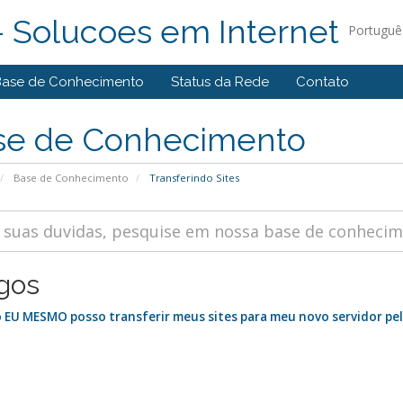
 Solucoes em Internet
Portugu
Base de Conhecimento
Status da Rede
Contato
se de Conhecimento
Base de Conhecimento
Transferindo Sites
igos
EU MESMO posso transferir meus sites para meu novo servidor pe