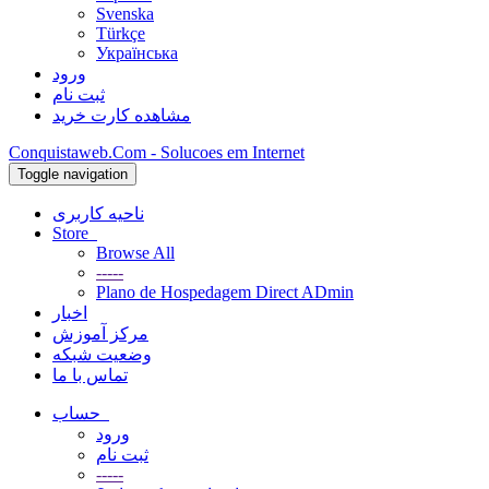
Svenska
Türkçe
Українська
ورود
ثبت نام
مشاهده کارت خرید
Conquistaweb.Com - Solucoes em Internet
Toggle navigation
ناحیه کاربری
Store
Browse All
-----
Plano de Hospedagem Direct ADmin
اخبار
مرکز آموزش
وضعیت شبکه
تماس با ما
حساب
ورود
ثبت نام
-----